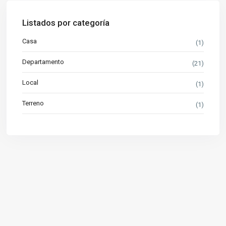
Listados por categoría
Casa
(1)
Departamento
(21)
Local
(1)
Terreno
(1)