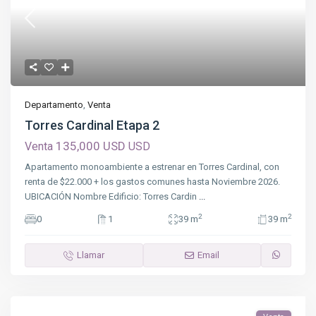
Departamento
,
Venta
Torres Cardinal Etapa 2
135,000 USD
Venta
USD
Apartamento monoambiente a estrenar en Torres Cardinal, con
renta de $22.000 + los gastos comunes hasta Noviembre 2026.
UBICACIÓN Nombre Edificio: Torres Cardin
...
2
2
0
1
39 m
39 m
Llamar
Email