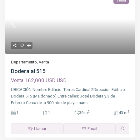
Venta
Departamento
,
Venta
Dodera al 515
162,000 USD
Venta
USD
UBICACIÓN Nombre Edificio: Torres Cardinal 2Dirección Edificio:
Dodera 515 (Maldonado) Entre calles: José Dodera y 3 de
Febrero Cerca de: a 900mts de playa mans
...
2
2
1
1
39 m
43 m
Llamar
Email