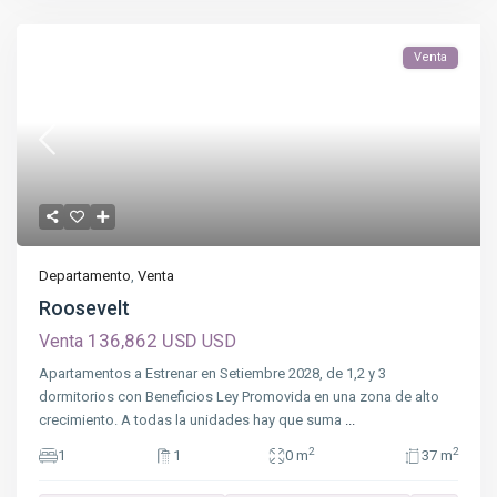
Venta
Departamento
,
Venta
Roosevelt
136,862 USD
Venta
USD
Apartamentos a Estrenar en Setiembre 2028, de 1,2 y 3
dormitorios con Beneficios Ley Promovida en una zona de alto
crecimiento. A todas la unidades hay que suma
...
2
2
1
1
0 m
37 m