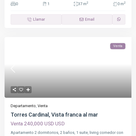
2
2
0
1
37 m
0 m
Llamar
Email
Venta
Departamento
,
Venta
Torres Cardinal, Vista franca al mar
240,000 USD
Venta
USD
Apartamento 2 dormitorios, 2 baños, 1 suite, living comedor con