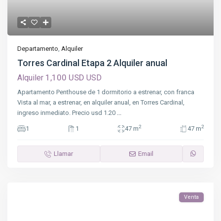
Departamento
,
Alquiler
Torres Cardinal Etapa 2 Alquiler anual
1,100 USD
Alquiler
USD
Apartamento Penthouse de 1 dormitorio a estrenar, con franca
Vista al mar, a estrenar, en alquiler anual, en Torres Cardinal,
ingreso inmediato. Precio usd 1.20
...
2
2
1
1
47 m
47 m
Llamar
Email
Venta