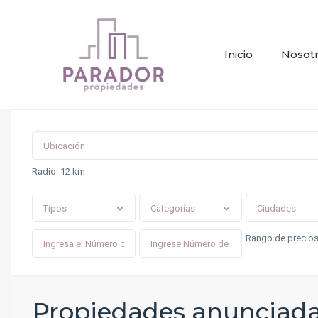
Inicio
Nosot
Radio:
12 km
Tipos
Categorías
Ciudades
Rango de precios
Propiedades anunciad