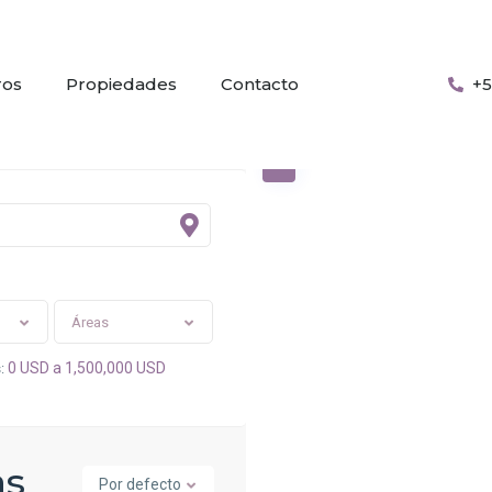
ros
Propiedades
Contacto
+5
Áreas
0 USD a 1,500,000 USD
:
as
Por defecto