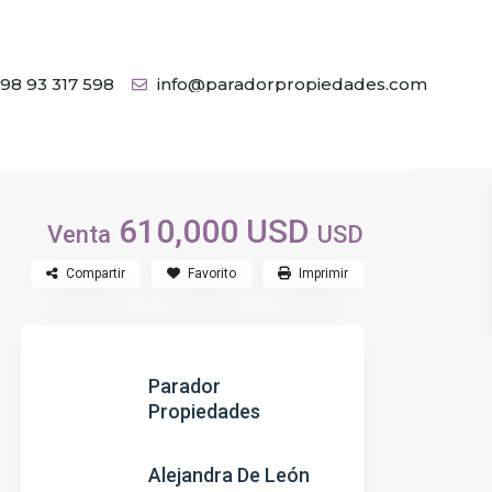
98 93 317 598
info@paradorpropiedades.com
610,000 USD
Venta
USD
Compartir
Favorito
Imprimir
Parador
Propiedades
Alejandra De León