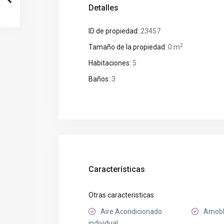
Detalles
ID de propiedad:
23457
2
Tamaño de la propiedad:
0 m
Habitaciones:
5
Baños:
3
Características
Otras caracteristicas
Aire Acondicionado
Amob
individual