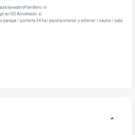
raza lavaderoParrillero: sí
age en SS Amoblado: sí
o parque / portería 24 hs/ piscina interior y exterior / sauna / sala