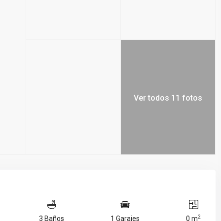
Ver todos 11 fotos
2
3 Baños
1 Garajes
0 m