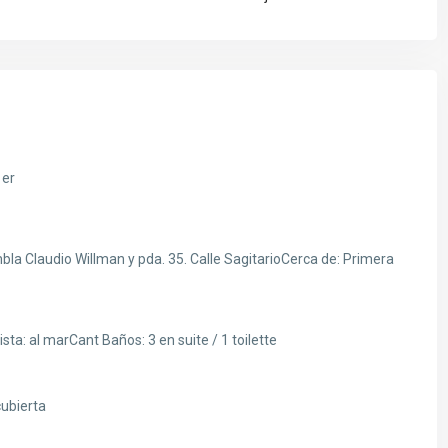
1er
bla Claudio Willman y pda. 35. Calle SagitarioCerca de: Primera
sta: al marCant Baños: 3 en suite / 1 toilette
ubierta