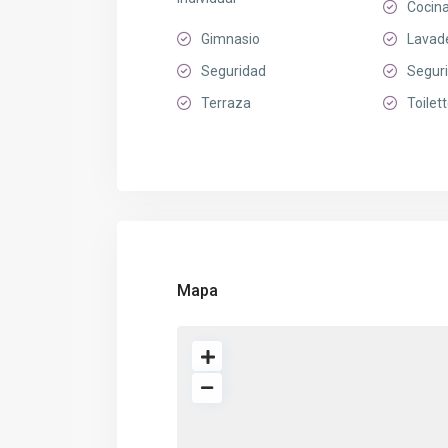
Cocin
Gimnasio
Lavad
Seguridad
Segur
Terraza
Toilet
Mapa