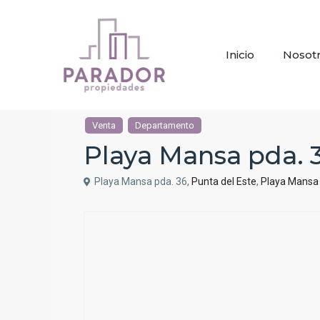
Inicio
Nosot
Venta
Departamento
Playa Mansa pda. 
Playa Mansa pda. 36,
Punta del Este
,
Playa Mansa