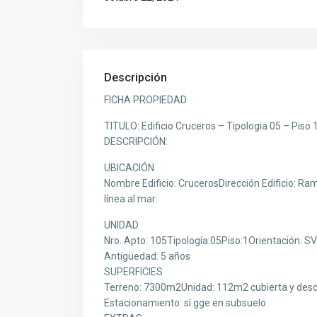
Descripción
FICHA PROPIEDAD
TITULO: Edificio Cruceros – Tipologia 05 – Piso 
DESCRIPCIÓN:
UBICACIÓN
Nombre Edificio: CrucerosDirección Edificio: Ram
línea al mar.
UNIDAD
Nro. Apto: 105Tipología:05Piso:1Orientación: SVi
Antigüedad: 5 años
SUPERFICIES
Terreno: 7300m2Unidad: 112m2 cubierta y desc
Estacionamiento: sí gge en subsuelo