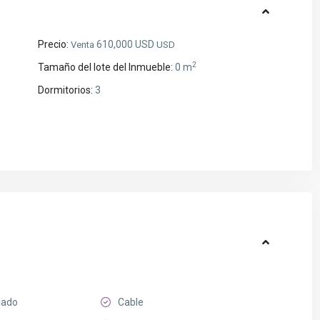
Precio:
610,000 USD
Venta
USD
2
Tamaño del lote del Inmueble:
0 m
Dormitorios:
3
lado
Cable