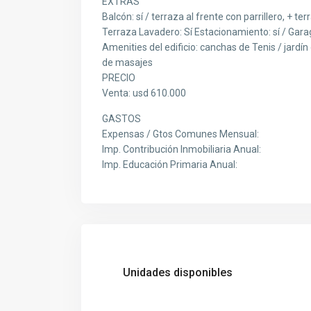
EXTRAS
Balcón: sí / terraza al frente con parrillero, + ter
Terraza Lavadero: Sí Estacionamiento: sí / Gar
Amenities del edificio: canchas de Tenis / jardín 
de masajes
PRECIO
Venta: usd 610.000
GASTOS
Expensas / Gtos Comunes Mensual:
Imp. Contribución Inmobiliaria Anual:
Imp. Educación Primaria Anual:
Unidades disponibles