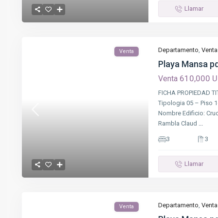
Llamar
Departamento
,
Venta
Venta
Playa Mansa pd
610,000 
Venta
FICHA PROPIEDAD TIT
Tipologia 05 – Piso
Nombre Edificio: Cruc
Rambla Claud
...
3
3
Llamar
Departamento
,
Venta
Venta