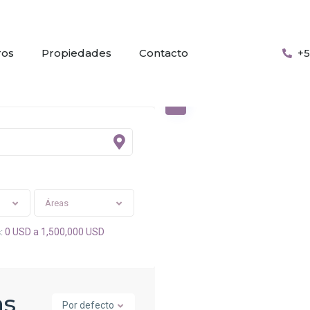
ros
Propiedades
Contacto
+5
Áreas
0 USD a 1,500,000 USD
:
as
Por defecto