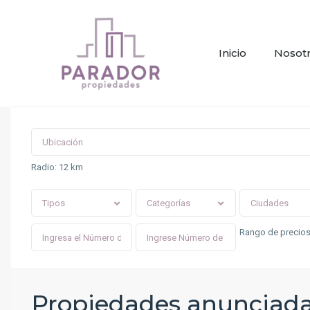
Inicio
Nosot
Radio:
12 km
Tipos
Categorías
Ciudades
Rango de precios
Propiedades anunciad